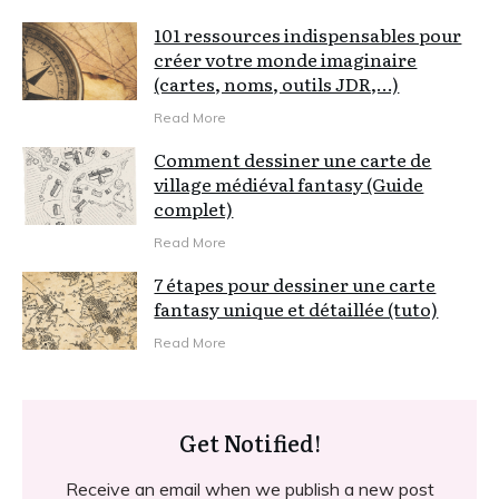
101 ressources indispensables pour
créer votre monde imaginaire
(cartes, noms, outils JDR,…)
Read More
Comment dessiner une carte de
village médiéval fantasy (Guide
complet)
Read More
7 étapes pour dessiner une carte
fantasy unique et détaillée (tuto)
Read More
Get Notified!
Receive an email when we publish a new post