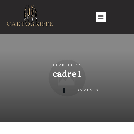
FÉVRIER 16
cadre 1
0
COMMENTS