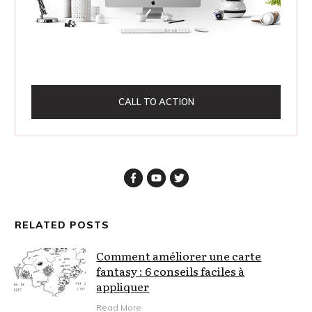
CALL TO ACTION
RELATED POSTS
Comment améliorer une carte
fantasy : 6 conseils faciles à
appliquer
Read More