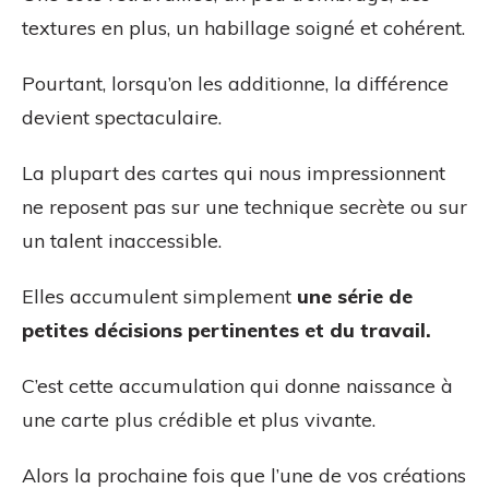
textures en plus, un habillage soigné et cohérent.
Pourtant, lorsqu’on les additionne, la différence
devient spectaculaire.
La plupart des cartes qui nous impressionnent
ne reposent pas sur une technique secrète ou sur
un talent inaccessible.
Elles accumulent simplement
une série de
petites décisions pertinentes et du travail.
C’est cette accumulation qui donne naissance à
une carte plus crédible et plus vivante.
Alors la prochaine fois que l’une de vos créations