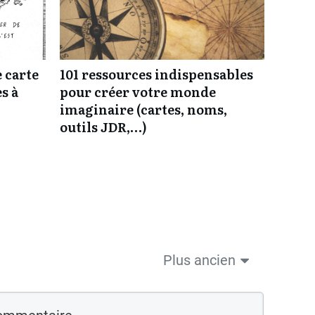
 carte
101 ressources indispensables
es à
pour créer votre monde
imaginaire (cartes, noms,
outils JDR,…)
Plus ancien