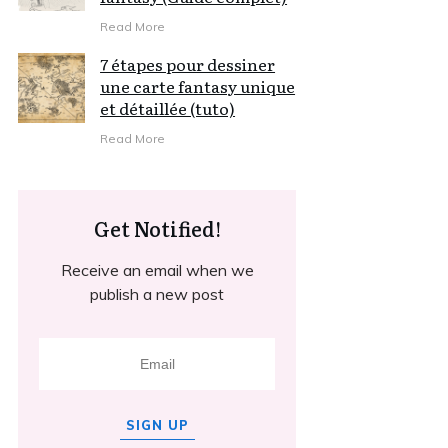
Read More
7 étapes pour dessiner
une carte fantasy unique
et détaillée (tuto)
Read More
Get Notified!
Receive an email when we
publish a new post
SIGN UP