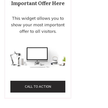
Important Offer Here
This widget allows you to
show your most important
offer to all visitors.
CALL TO ACTION