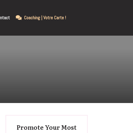
ntact
Coaching | Votre Carte !
Promote Your Most