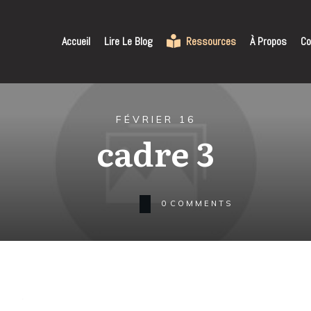
Accueil
Lire Le Blog
Ressources
À Propos
Co
FÉVRIER 16
cadre 3
0
COMMENTS