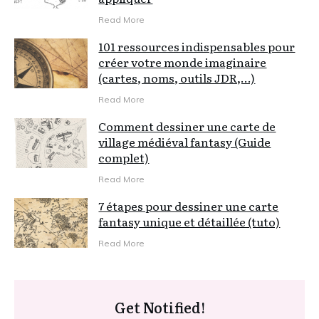
Read More
101 ressources indispensables pour
créer votre monde imaginaire
(cartes, noms, outils JDR,…)
Read More
Comment dessiner une carte de
village médiéval fantasy (Guide
complet)
Read More
7 étapes pour dessiner une carte
fantasy unique et détaillée (tuto)
Read More
Get Notified!