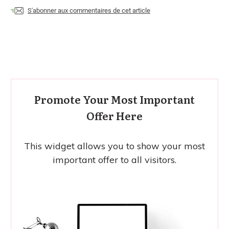
S'abonner aux commentaires de cet article
Promote Your Most Important
Offer Here
This widget allows you to show your most
important offer to all visitors.