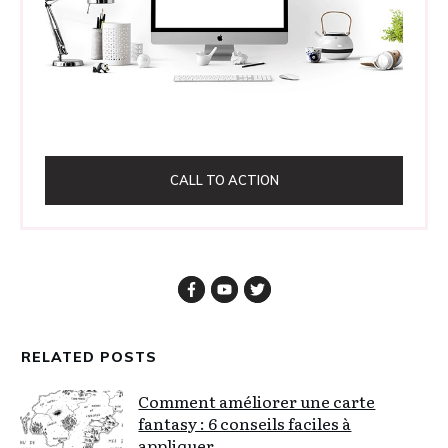
CALL TO ACTION
RELATED POSTS
Comment améliorer une carte
fantasy : 6 conseils faciles à
appliquer