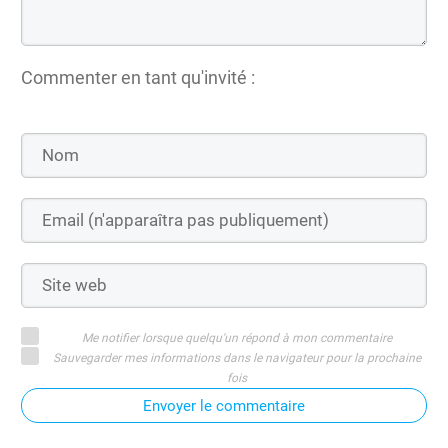
Commenter en tant qu'invité :
Me notifier lorsque quelqu'un répond à mon commentaire
Sauvegarder mes informations dans le navigateur pour la prochaine
fois
Envoyer le commentaire