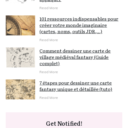
Read More
101 ressources indispensables pour
créer votre monde imaginaire
(cartes, noms, outils JDR,…)
Read More
Comment dessiner une carte de
village médiéval fantasy (Guide
complet)
Read More
7 étapes pour dessiner une carte
fantasy unique et détaillée (tuto)
Read More
Get Notified!