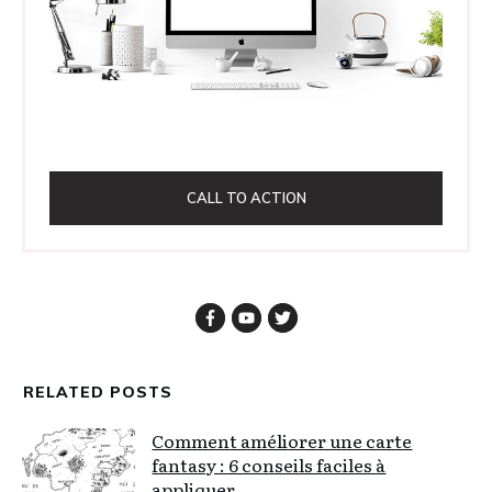
CALL TO ACTION
RELATED POSTS
Comment améliorer une carte
fantasy : 6 conseils faciles à
appliquer