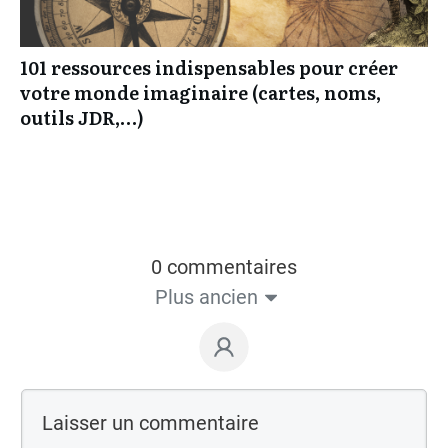
101 ressources indispensables pour créer
votre monde imaginaire (cartes, noms,
outils JDR,…)
0 commentaires
Plus ancien