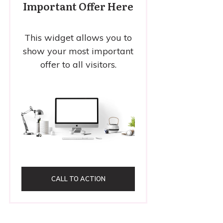
Important Offer Here
This widget allows you to
show your most important
offer to all visitors.
CALL TO ACTION