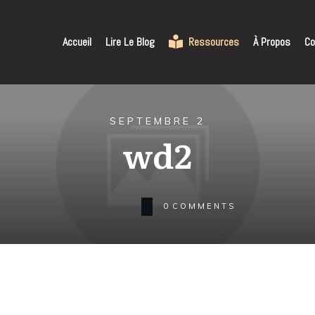
Accueil
Lire Le Blog
Ressources
À Propos
Co
SEPTEMBRE 2
wd2
0
COMMENTS