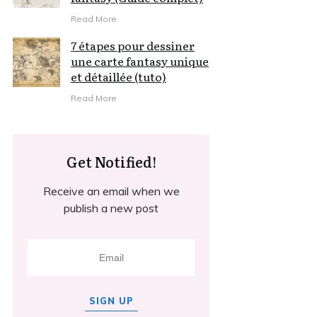
Read More
7 étapes pour dessiner
une carte fantasy unique
et détaillée (tuto)
Read More
Get Notified!
Receive an email when we
publish a new post
SIGN UP