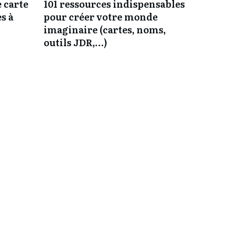
 carte
101 ressources indispensables
es à
pour créer votre monde
imaginaire (cartes, noms,
outils JDR,…)