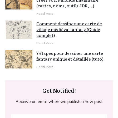
(cartes, noms, outils JDR,…)
Read More
Comment dessiner une carte de
village médiéval fantasy (Guide
complet)
Read More
7 étapes pour dessiner une carte
fantasy unique et détaillée (tuto)
Read More
Get Notified!
Receive an email when we publish a new post