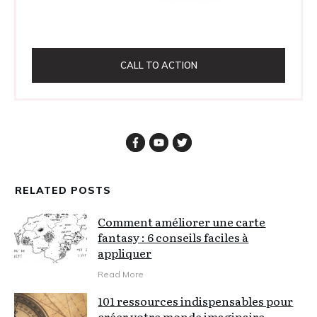
CALL TO ACTION
RELATED POSTS
Comment améliorer une carte
fantasy : 6 conseils faciles à
appliquer
Read More
101 ressources indispensables pour
créer votre monde imaginaire